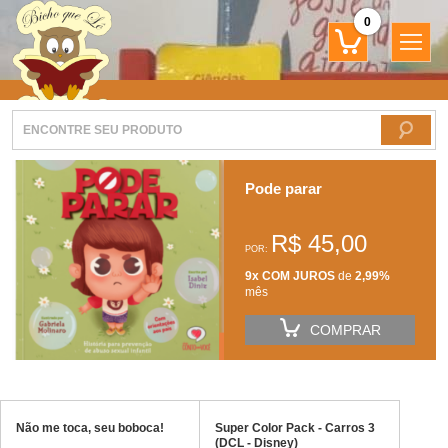
0
Pode parar
R$ 45,00
POR:
9x COM JUROS
de
2,99%
mês
COMPRAR
Não me toca, seu boboca!
Super Color Pack - Carros 3
(DCL - Disney)