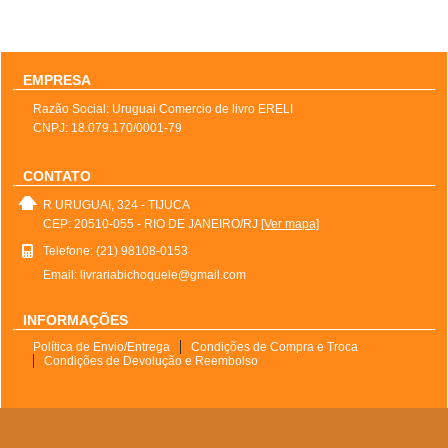
EMPRESA
Razão Social: Uruguai Comercio de livro ERELI
CNPJ: 18.079.170/0001-79
CONTATO
R URUGUAI, 324 - TIJUCA
CEP: 20510-055 - RIO DE JANEIRO/RJ
[Ver mapa]
Telefone: (21) 98108-0153
Email: livrariabichoquele@gmail.com
INFORMAÇÕES
Política de Envio/Entrega
Condições de Compra e Troca
Condições de Devolução e Reembolso