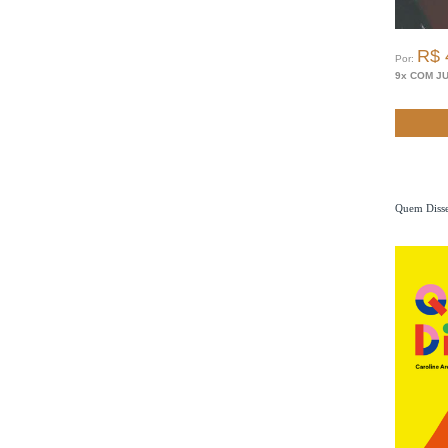
R$ 
Por:
9x COM J
Quem Diss