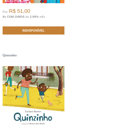
R$ 51,00
Por:
9x COM JUROS
de
2,99%
mês
INDISPONÍVEL
Quinzinho