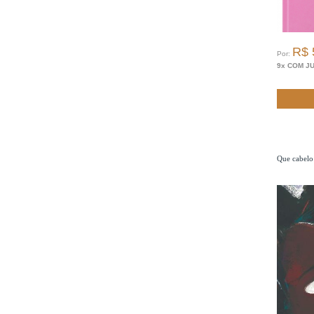
R$ 
Por:
9x COM J
Que cabelo 