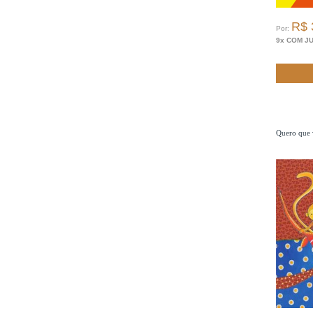
R$ 
Por:
9x COM J
Quero que 