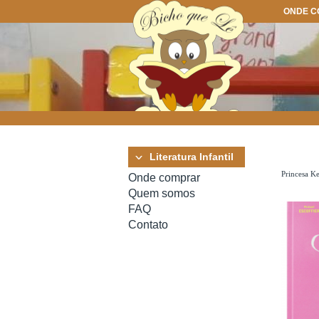
ONDE 
Literatura Infantil
Princesa K
Onde comprar
Quem somos
FAQ
Contato