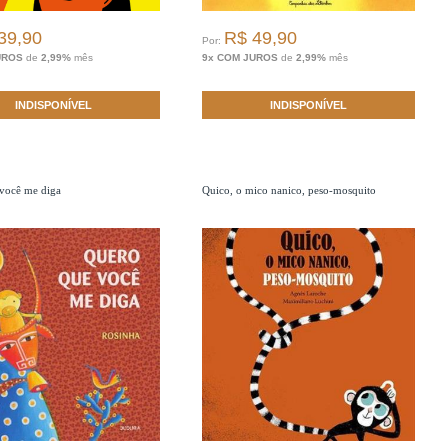
39,90
R$ 49,90
Por:
UROS
de
2,99%
mês
9x COM JUROS
de
2,99%
mês
INDISPONÍVEL
INDISPONÍVEL
você me diga
Quico, o mico nanico, peso-mosquito