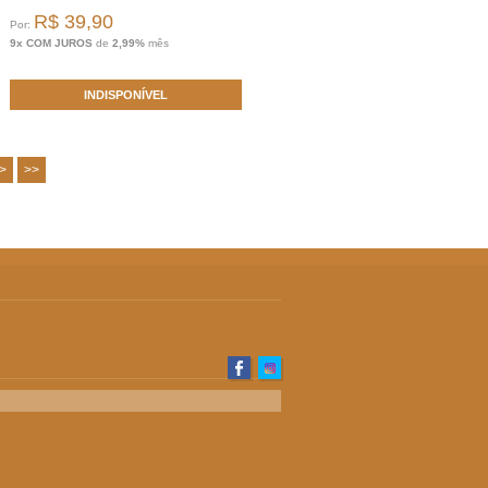
R$ 39,90
Por:
9x COM JUROS
de
2,99%
mês
INDISPONÍVEL
>
>>