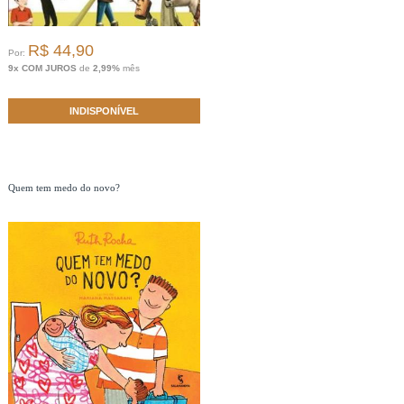
R$ 44,90
Por:
9x COM JUROS
de
2,99%
mês
INDISPONÍVEL
Quem tem medo do novo?