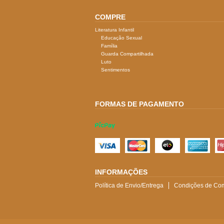
COMPRE
Literatura Infantil
Educação Sexual
Família
Guarda Compartilhada
Luto
Sentimentos
FORMAS DE PAGAMENTO
INFORMAÇÕES
Política de Envio/Entrega
Condições de Com