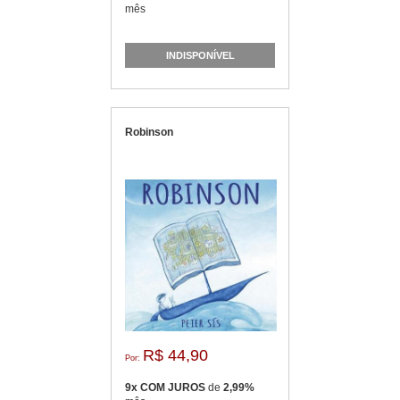
mês
INDISPONÍVEL
Robinson
R$ 44,90
Por:
9x COM JUROS
de
2,99%