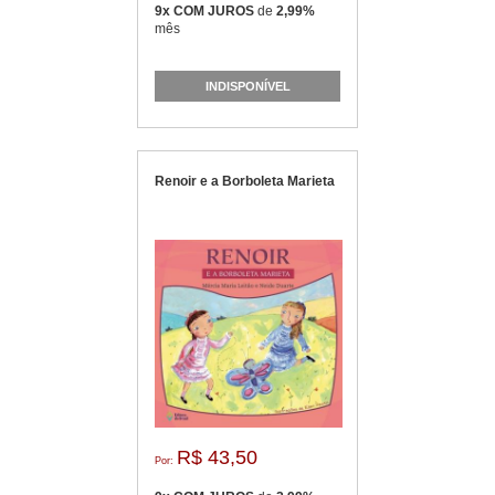
9x COM JUROS
de
2,99%
mês
INDISPONÍVEL
Renoir e a Borboleta Marieta
R$ 43,50
Por: