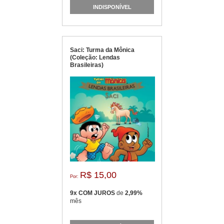
INDISPONÍVEL
Saci: Turma da Mônica
(Coleção: Lendas
Brasileiras)
R$ 15,00
Por:
9x COM JUROS
de
2,99%
mês