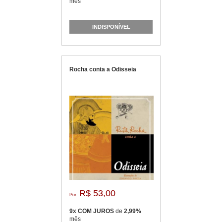
mês
INDISPONÍVEL
Rocha conta a Odisseia
R$ 53,00
Por:
9x COM JUROS
de
2,99%
mês