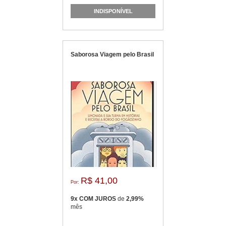
INDISPONÍVEL
Saborosa Viagem pelo Brasil
R$ 41,00
Por:
9x COM JUROS
de
2,99%
mês