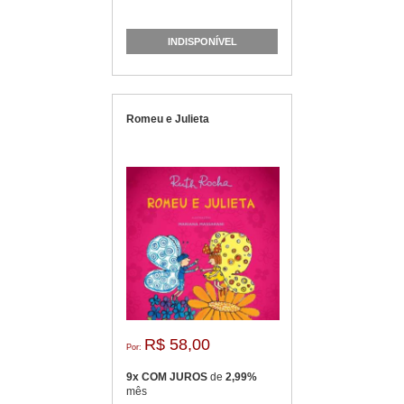
INDISPONÍVEL
Romeu e Julieta
R$ 58,00
Por:
9x COM JUROS
de
2,99%
mês