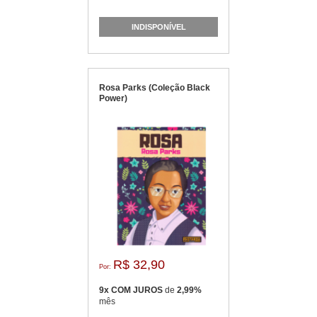
INDISPONÍVEL
Rosa Parks (Coleção Black
Power)
R$ 32,90
Por:
9x COM JUROS
de
2,99%
mês