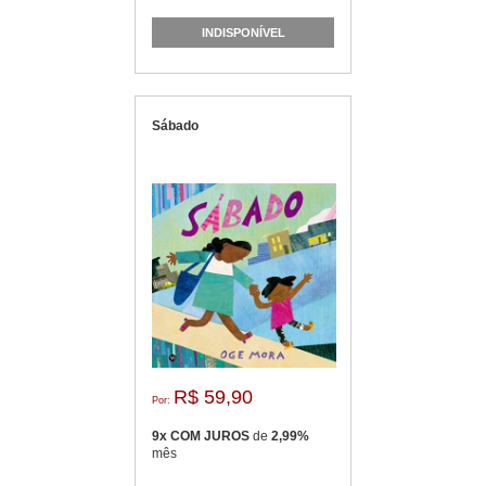
INDISPONÍVEL
Sábado
R$ 59,90
Por:
9x COM JUROS
de
2,99%
mês