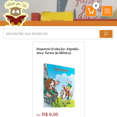
0
Rapunzel (Coleção: Algodão
doce Turma da Mônica)
R$ 6,00
Por: