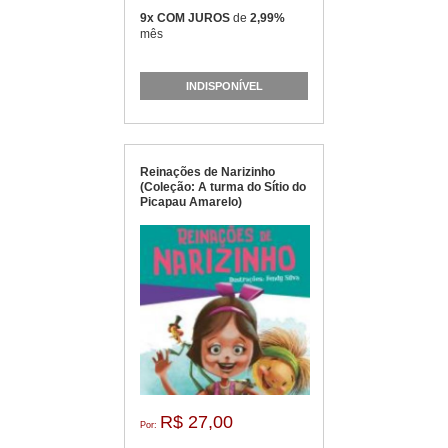
9x COM JUROS
de
2,99%
mês
INDISPONÍVEL
Reinações de Narizinho
(Coleção: A turma do Sítio do
Picapau Amarelo)
R$ 27,00
Por: