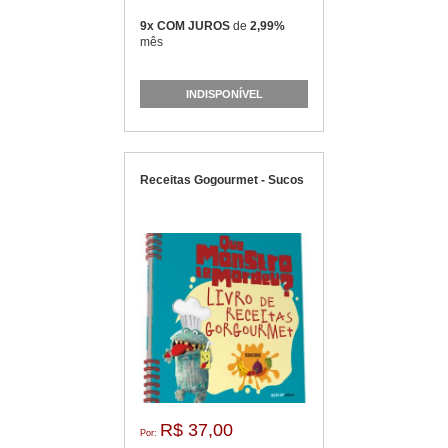
9x COM JUROS
de
2,99%
mês
INDISPONÍVEL
Receitas Gogourmet - Sucos
R$ 37,00
Por: