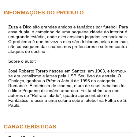
INFORMAÇÕES DO PRODUTO
Zuza e Dico são grandes amigos e fanáticos por futebol. Para
essa dupla, o campinho de uma pequena cidade do interior é
um grande estádio, onde eles ensaiam jogadas sensacionais.
O problema é que às vezes eles são driblados pelas meninas,
não conseguem dar chapéu nos professores e sofrem contra-
ataques do destino.
Sobre o autor:
José Roberto Torero nasceu em Santos, em 1963, e formou-
se em jornalismo e letras pela USP. Seu livro de estreia, O
Chalaça, ganhou o Prêmio Jabuti de 1995 na categoria
Romance. É roteirista de cinema, e um de seus trabalhos foi
o filme Pequeno dicionário amoroso. Foi também um dos
autores de “Retrato falado”, quadro apresentado no
Fantástico, e assina uma coluna sobre futebol na Folha de S.
Paulo.
CARACTERÍSTICAS